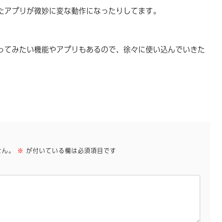
たアプリが微妙に変な動作になったりしてます。
ってみたい機能やアプリもあるので、徐々に使い込んでいきた
せん。
※
が付いている欄は必須項目です