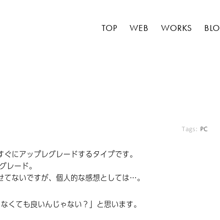
TOP
WEB
WORKS
BL
Tags:
PC
すぐにアップレグレードするタイプです。
プグレード。
せてないですが、個人的な感想としては…。
にしなくても良いんじゃない？」と思います。