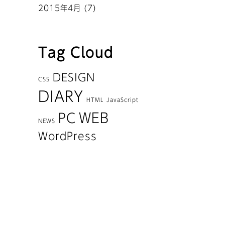
2015年4月
(7)
Tag Cloud
DESIGN
CSS
DIARY
HTML
JavaScript
WEB
PC
NEWS
WordPress